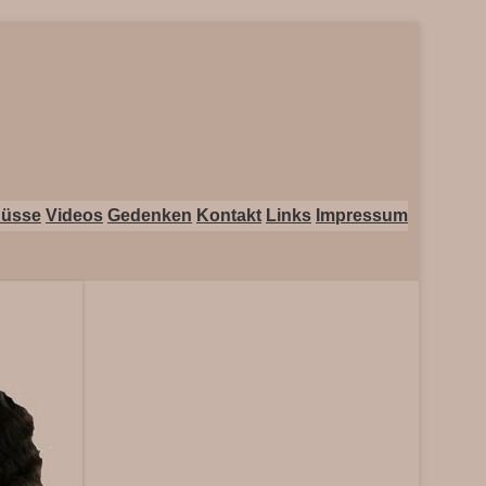
üsse
Videos
Gedenken
Kontakt
Links
Impressum